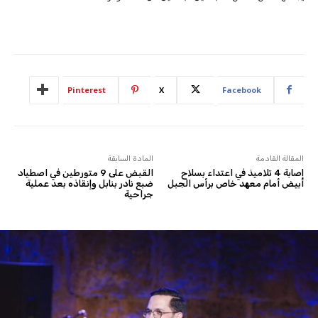
Pinterest
X
Facebook
المقالة القادمة
المادة السابقة
إصابة 4 تلاميذ في اعتداء بسلاح
القبض على 9 متورطين في اصطياد
أبيض أمام معهد خاص برأس الجبل
ضبع نادر بنابل وإنقاذه بعد عملية
جراحية