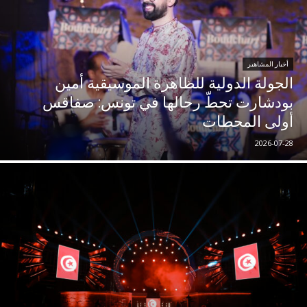
أخبار المشاهير
الجولة الدولية للظاهرة الموسيقية أمين
بودشارت تحطّ رحالها في تونس: صفاقس
أولى المحطات
2026-07-28