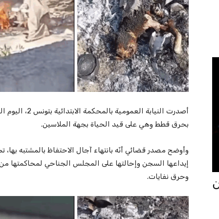
أصدرت النيابة ال
بحرق قطط وهي على قيد الحياة بجهة الملاسين.
وأوضح مصدر قضائي أنّه بانتهاء آجال الاحتفاظ بالمشتبه بها، تم
إيداعها السجن وإحالتها على المجلس الجناحي لمحاكمتها من أ
وحرق نفايات.
جان