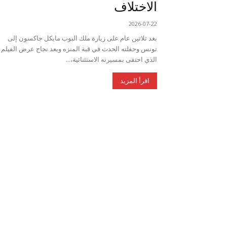
الاختلاف
2026-07-22
بعد ثلاثين عام على زيارة ملك البوب مايكل جاكسون إلى
تونس وحفلته الحدث في قبة المنزه وبعد نجاح عرض الفيلم
الذي احتفى بمسيرته الاستثنائية،...
اقرأ المزيد