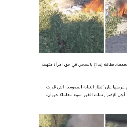
عمومية بالمحكمة الابتدائية بتونس 2، اليوم الجمعة، بطاقة إيداع بالسجن في حق امرأة متهمة
 عرضها على أنظار النيابة العمومية التي قررت
جل الإضرار بملك الغير، سوء معاملة حيوان،