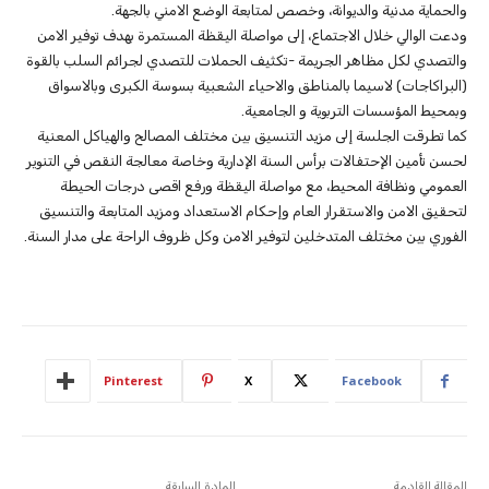
والحماية مدنية والديوانة، وخصص لمتابعة الوضع الامني بالجهة.
ودعت الوالي خلال الاجتماع، إلى مواصلة اليقظة المستمرة بهدف توفير الامن
والتصدي لكل مظاهر الجريمة -تكثيف الحملات للتصدي لجرائم السلب بالقوة
(البراكاجات) لاسيما بالمناطق والاحياء الشعبية بسوسة الكبرى وبالاسواق
وبمحيط المؤسسات التربوية و الجامعية.
كما تطرقت الجلسة إلى مزيد التنسيق بين مختلف المصالح والهياكل المعنية
لحسن تأمين الإحتفالات برأس السنة الإدارية وخاصة معالجة النقص في التنوير
العمومي ونظافة المحيط، مع مواصلة اليقظة ورفع اقصى درجات الحيطة
لتحقيق الامن والاستقرار العام وإحكام الاستعداد ومزيد المتابعة والتنسيق
الفوري بين مختلف المتدخلين لتوفير الامن وكل ظروف الراحة على مدار السنة.
Pinterest
X
Facebook
المقالة القادمة
المادة السابقة