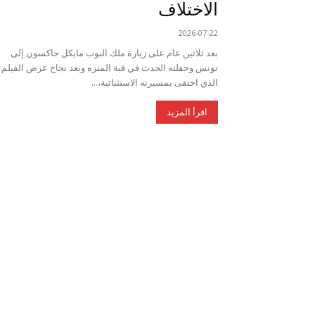
الاختلاف
2026-07-22
بعد ثلاثين عام على زيارة ملك البوب مايكل جاكسون إلى
تونس وحفلته الحدث في قبة المنزه وبعد نجاح عرض الفيلم
الذي احتفى بمسيرته الاستثنائية،...
اقرأ المزيد