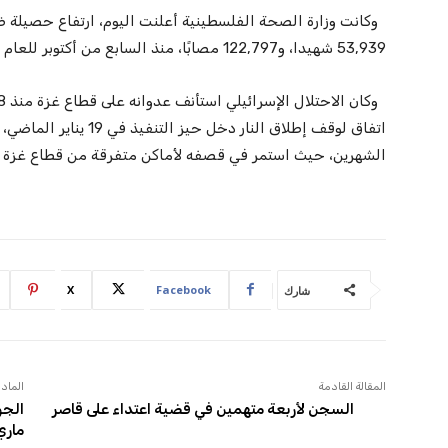
وكانت وزارة الصحة الفلسطينية أعلنت اليوم، ارتفاع حصيلة ضح
53,939 شهيدا، و122,797 مصابًا، منذ السابع من أكتوبر للعام 2023.
اتفاق لوقف إطلاق النار د
الشهرين، حيث استمر في قصفه لأماكن متفرقة من قطاع غزة ا
X
Facebook
شارك
المقالة القادمة
المادة
السجن لأربعة متهمين في قضية اعتداء على قاصر
ماري