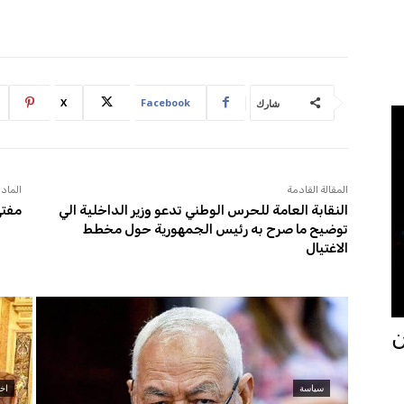
X
Facebook
شارك
المقالة القادمة
المادة
النقابة العامة للحرس الوطني تدعو وزير الداخلية الي
مفتي
توضيح ما صرح به رئيس الجمهورية حول مخطط
الاغتيال
جان
سياسة
اخب