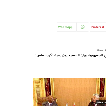
WhatsApp
Pinterest
 السابقة
 الجمهورية يهنئ المسيحيين بعيد “كريسماس”
ار وطنية