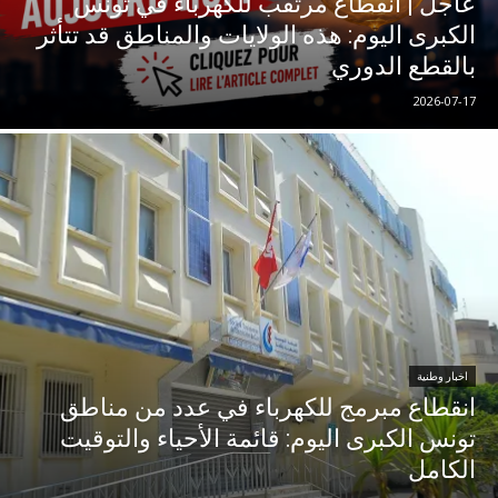
عاجل | انقطاع مرتقب للكهرباء في تونس
الكبرى اليوم: هذه الولايات والمناطق قد تتأثر
بالقطع الدوري
2026-07-17
اخبار وطنية
انقطاع مبرمج للكهرباء في عدد من مناطق
تونس الكبرى اليوم: قائمة الأحياء والتوقيت
الكامل