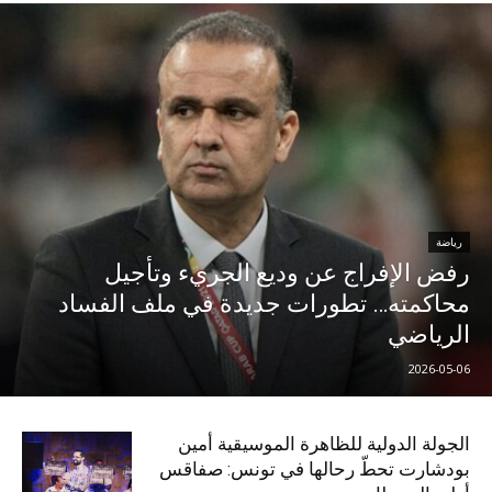
رياضة
رفض الإفراج عن وديع الجريء وتأجيل
محاكمته… تطورات جديدة في ملف الفساد
الرياضي
2026-05-06
الجولة الدولية للظاهرة الموسيقية أمين
بودشارت تحطّ رحالها في تونس: صفاقس