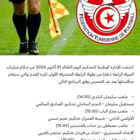
كشفت الإدارة الوطنية للتحكيم اليوم الثلاثاء 01 أكتوبر 2024 عن حكام مباريات
الجولة الرابعة ذهابا من بطولة الرابطة المحترفة الأولى لكرة القدم والتي ستقام
منافساتها بعد غد الخميس وفق البرنامج التالي:
– ملعب سليمان البلدي (14:30):
مستقبل سليمان – النجم الساحلي تحكيم: الصادق السالمي
– ملعب مجاز الباب (15:00)
الأولمبي الباجي – شبيبة العمران تحكيم: نعيم حسني
– ملعب مصطفى بن جنات بالمنستير (15:00)
الاتحاد المنستيري – اتحاد بن قردان تحكيم: منتصر بالعربي
– ملعب الطيب المهيري بصفاقس (15:00)