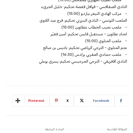
النادي الصفاقسي – قوافل قفصة تحكيم: خليل الجريء
– مركب الهادي النيفر بباردو (15:00)
الملعب التونسي – النادي البنزرتي تحكيم: فرج عبد اللاوي
– ملعب نجيب الخطاب بتطاوين (15:00)
اتحاد تطاوين – مستقبل قابس تحكيم: أمين فقيّر
– ملعب المتلوي (15:00)
نجم المتلوي – الترجي الرياضي تحكيم: باديس بن صالح
– ملعب حمادي العقربي برادس (16:30)
النادي الافريقي – الترجي الجرجيسي تحكيم: يسري بوعلي
Pinterest
X
Facebook
المقالة القادمة
المادة السابقة