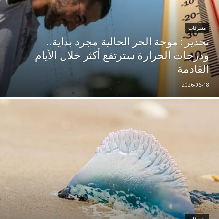
متفرقات
تحذير : موجة الحر الحالية مجرد بداية..
ودرجات الحرارة سترتفع أكثر خلال الأيام
القادمة
2026-06-18
متفرقات