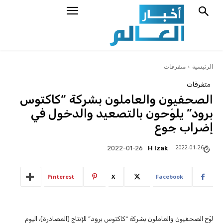
الرئيسية
متفرقات
متفرقات
الصحفيون والعاملون بشركة “كاكتوس
برود” يلوّحون بالتصعيد والدخول في
إضراب جوع
2022-01-26
H Izak
2022-01-26
Pinterest
X
Facebook
لوّح الصحفيون والعاملون بشركة “كاكتوس برود” للإنتاج (المصادرة)، اليوم