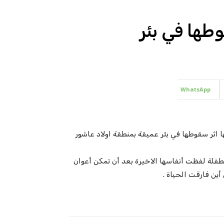
وطها في بئر
WhatsApp
ة طفلة تبلغ من العمر 5 سنوات حتفها اثر سقوطها في بئر عميقة بمنطقة اولاد عاشور
فلة لفظت أنفاسها الاخيرة بعد أن تمكن أعوان
أين فارقت الحياة .