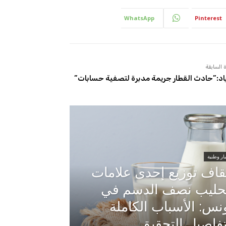
WhatsApp
Pinterest
 السابقة
ياد:”حادث القطار جريمة مدبرة لتصفية حسابات”
ار وطنية
قاف توزيع إحدى علامات
حليب نصف الدسم في
نس: الأسباب الكاملة
فاصيل التحقيق