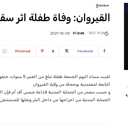
مجتمع
القيروان: وفاة طفلة اثر سق
2021-10-09
H Izak
2021-10-09
Pinterest
X
Facebook
لقيت مساء اليوم الجمع
التابعة لمعتمدية بوحجلة من ولاية القيروان
و حسب مصدر من الحماية المدنية لاذاعة شمس أف أم فإن الط
الحماية المدنية من اخراجها من داخل البئر ونقلها للمستشفى 