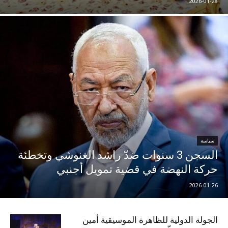
2026-01-28
سياسة
السجن 3 سنوات ضدّ راشد الغنوشي وتخطئة
حركة النهضة في قضية تمويل أجنبي
2026-01-26
الجولة الدولية للظاهرة الموسيقية أمين