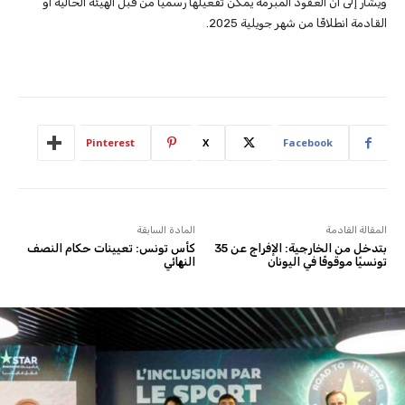
ويُشار إلى أن العقود المبرمة يمكن تفعيلها رسميًا من قبل الهيئة الحالية أو
القادمة انطلاقًا من شهر جويلية 2025.
Pinterest
X
Facebook
المقالة القادمة
المادة السابقة
بتدخل من الخارجية: الإفراج عن 35
كأس تونس: تعيينات حكام النصف
تونسيًا موقوفًا في اليونان
النهائي