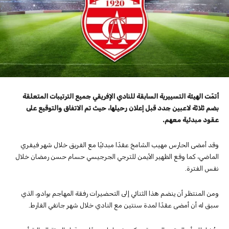
أتمّت الهيئة التسييرية السابقة للنادي الإفريقي جميع الترتيبات المتعلقة
بضم ثلاثة لاعبين جدد قبل إعلان رحيلها، حيث تم الاتفاق والتوقيع على
عقود مبدئية معهم.
وقد أمضى الحارس مهيب الشامخ عقدًا مبدئيًا مع الفريق خلال شهر فيفري
الماضي، كما وقع الظهير الأيمن للترجي الجرجيسي حسام حسن رمضان خلال
نفس الفترة.
ومن المنتظر أن ينضم هذا الثنائي إلى التحضيرات رفقة المهاجم بوادو، الذي
سبق له أن أمضى عقدًا لمدة سنتين مع النادي خلال شهر جانفي الفارط.