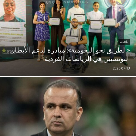
بلاغات
«الطريق نحو النجومية»: مبادرة لدعم الأبطال
التونسيين في الرياضات الفردية
2026-07-13