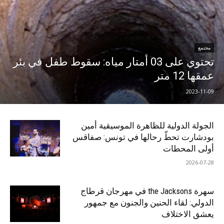
مجتمع
تحتوي على 03 أمتار مياه: سقوط طفل في بئر
عمقها 12 متر
2023-11-09
الجولة الدولية للظاهرة الموسيقية أمين
بودشارت تحطّ رحالها في تونس: صفاقس
أولى المحطات
2026-07-28
سهرة the Jacksons في مهرجان قرطاج
الدولي: لقاء الحنين والجنون مع جمهور
يعشق الاختلاف