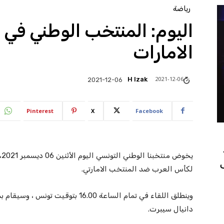
رياضة
اليوم: المنتخب الوطني ف
الامارات
2021-12-06
H Izak
2021-12-06
Pinterest
X
Facebook
يخ
لكأس العرب ضد المنتخب الامارتي.
وينطلق اللقاء في تمام الساعة 16.00 بت
دانيال سيبرت.