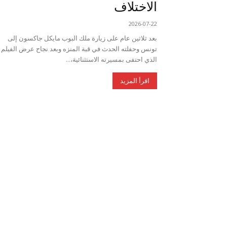
الاختلاف
2026-07-22
بعد ثلاثين عام على زيارة ملك البوب مايكل جاكسون إلى
تونس وحفلته الحدث في قبة المنزه وبعد نجاح عرض الفيلم
الذي احتفى بمسيرته الاستثنائية،...
اقرأ المزيد