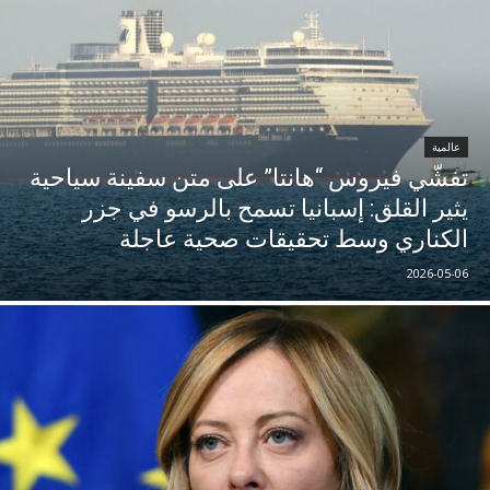
عالمية
تفشّي فيروس “هانتا” على متن سفينة سياحية
يثير القلق: إسبانيا تسمح بالرسو في جزر
الكناري وسط تحقيقات صحية عاجلة
2026-05-06