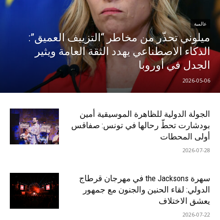
عالمية
ميلوني تحذّر من مخاطر “التزييف العميق”:
الذكاء الاصطناعي يهدد الثقة العامة ويثير
الجدل في أوروبا
2026-05-06
الجولة الدولية للظاهرة الموسيقية أمين
بودشارت تحطّ رحالها في تونس: صفاقس
أولى المحطات
2026-07-28
سهرة the Jacksons في مهرجان قرطاج
الدولي: لقاء الحنين والجنون مع جمهور
يعشق الاختلاف
2026-07-22