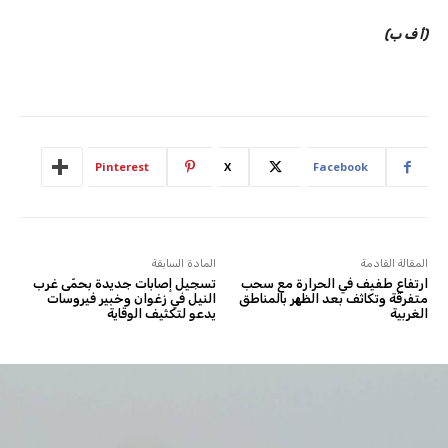
(أ ف ب)
Pinterest
X
Facebook
المقالة القادمة
المادة السابقة
ارتفاع طفيف في الحرارة مع سحب
تسجيل إصابات جديدة بحمّى غرب
متفرقة وتكاثف بعد الظهر بالمناطق
النيل في زغوان وخبير فيروسات
الغربية
يدعو لتكثيف الوقاية