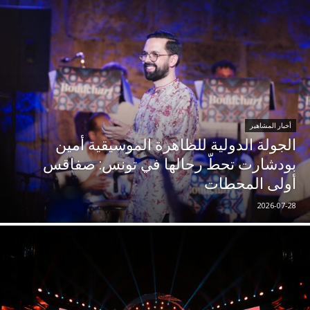
أخبار المشاهير
الجولة الدولية للظاهرة الموسيقية أمين
بودشارت تحطّ رحالها في تونس: صفاقس
أولى المحطات
2026-07-28