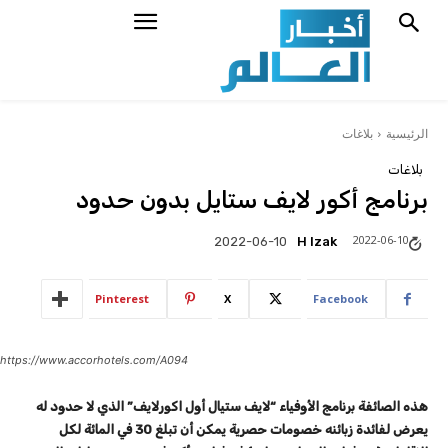
الرئيسية
بلاغات
بلاغات
برنامج أكور لايف ستايل بدون حدود
2022-06-10
H Izak
2022-06-10
Pinterest
X
Facebook
https://www.accorhotels.com/A094
هذه الصائفة برنامج الأوفياء “لايف ستيال أول اكورلايف” الذي لا حدود له
يعرض لفائدة زبائنه خصومات حصرية يمكن أن تبلغ 30 في المائة لكل