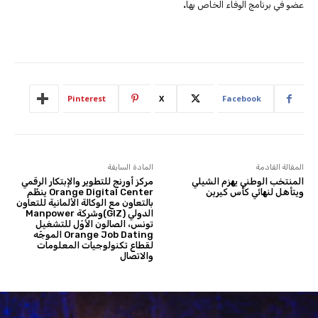
عضو في برنامج الوفاء الخاص بها
.
Pinterest
X
Facebook
المقالة القادمة
المادة السابقة
المنتخب الوطني يهزم الشيلي
مركز أورنج للتطوير والإبتكار الرقمي
ويتأهل لنهائي كأس كيرين
Orange Digital Center ينظّم
بالتعاون مع الوكالة الألمانية للتعاون
الدولي (GIZ)وشركة Manpower
تونس، الصالون الأوّل للتشغيل
Orange Job Dating الموجّه
لقطاع تكنولوجيات المعلومات
والاتصال