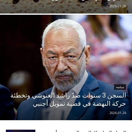
2026-01-28
سياسة
السجن 3 سنوات ضدّ راشد الغنوشي وتخطئة
حركة النهضة في قضية تمويل أجنبي
2026-01-26