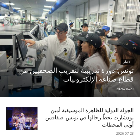
الأخبار
تونس: دورة تدريبية لتقريب الصحفيين من
قطاع صناعة الإلكترونيات
2026-06-29
الجولة الدولية للظاهرة الموسيقية أمين
بودشارت تحطّ رحالها في تونس: صفاقس
أولى المحطات
2026-07-28