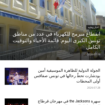
اخبار وطنية
انقطاع مبرمج للكهرباء في عدد من مناطق
تونس الكبرى اليوم: قائمة الأحياء والتوقيت
الكامل
2026-07-16
الجولة الدولية للظاهرة الموسيقية أمين
بودشارت تحطّ رحالها في تونس: صفاقس
أولى المحطات
2026-07-28
سهرة the Jacksons في مهرجان قرطاج