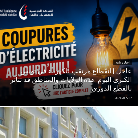
اخبار وطنية
عاجل | انقطاع مرتقب للكهرباء في تونس
الكبرى اليوم: هذه الولايات والمناطق قد تتأثر
بالقطع الدوري
2026-07-17