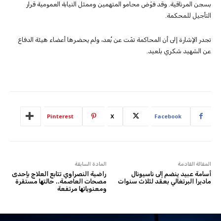
بسجن المرناقية. وقد فوّض محامو المتهمين وممثل النيابة العمومية قرار
التأجيل للمحكمة.
تجدر الإشارة إلى أن المحاكمة تمّت عن بُعد، ولم يحضرها أعضاء هيئة الدفاع
عن الشهيد شكري بلعيد.
Pinterest
X
Facebook
المقالة القادمة
المادة السابقة
أسامة عبيد ينضم إلى ناسيونال
راضية النصراوي تتابع العلاج بإحدى
ماديرا البرتغالي بعقد لثلاث سنوات
مصحات العاصمة.. حالتها مستقرة
ومعنوياتها مرتفعة