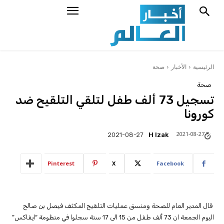
الرئيسية
الأخبار
صحة
صحة
تسجيل 73 ألف طفل لتلقي التلقيح ضد
كورونا
2021-08-27
H Izak
2021-08-27
Pinterest
X
Facebook
قال المدير العام للصحة ومنسق عمليات التلقيح المكثف فيصل بن صالح
اليوم الجمعة ان 73 ألف طفل من 15 الى 17 سنة سجلوا في منظومة “ايفاكس”