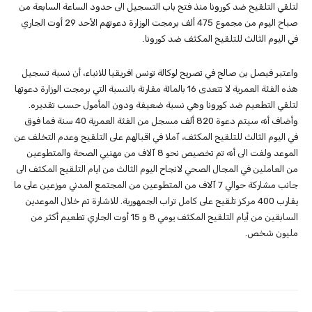
لتلقي التلقيح ضد كورونا منذ فتح باب التسجيل الى حدود الساعة السابعة من
صباح اليوم من مجموع 475 ألف برمجت الوزارة دعوتهم الأحد 29 أوت الجاري
في اليوم الثالث للتلقيح المكثف ضد كورونا.
واعتبر فيصل بن صالح في تصريح لوكالة تونس افريقيا للانباء، أن نسبة تسجيل
هذه الفئة العمرية لا تتعدى 16 بالمائة مقارنة بالنسبة التي برمجت الوزارة دعوتها
لتلقي التطعيم ضد كورونا وهي نسبة ضعيفة ودون المأمول حسب تقديره.
وأضاف أنه سيتم دعوة 820 ألف مسجل من الفئة العمرية 40 سنة فما فوق
في اليوم الثالث للتلقيح المكثف، آملا في اقبالهم على التلقيح وعدم التخلف عن
الموعد ولفت الى أنه تم تخصيص نحو 8 آلاف من مهنيي الصحة والمتطوعين
من العاملين في المجال الصحي لانجاح اليوم الثالث من ايام التلقيح المكثف الى
جانب مشاركة حوالي 7 آلاف من المتطوعين من المجتمع المدني موزعين على ما
يقارب 400 مركز تلقيح على كامل تراب الجمهورية. للاشارة تم خلال الموعدين
السابقين من أيام التلقيح المكثف يومي 8 و 15 أوت الجاري تطعيم أكثر من
مليون شخص.