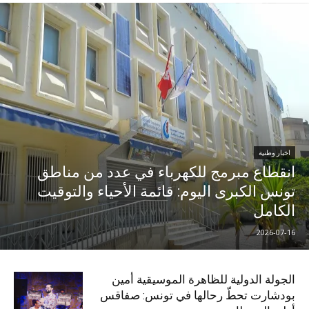
اخبار وطنية
انقطاع مبرمج للكهرباء في عدد من مناطق
تونس الكبرى اليوم: قائمة الأحياء والتوقيت
الكامل
2026-07-16
الجولة الدولية للظاهرة الموسيقية أمين
بودشارت تحطّ رحالها في تونس: صفاقس