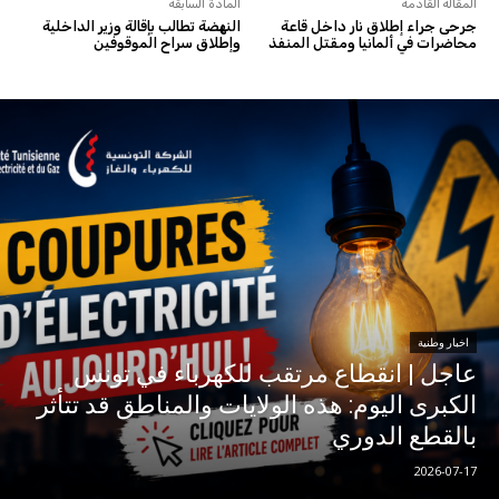
المقالة القادمة
المادة السابقة
جرحى جراء إطلاق نار داخل قاعة
النهضة تطالب بإقالة وزير الداخلية
محاضرات في ألمانيا ومقتل المنفذ
وإطلاق سراح الموقوفين
اخبار وطنية
عاجل | انقطاع مرتقب للكهرباء في تونس
الكبرى اليوم: هذه الولايات والمناطق قد تتأثر
بالقطع الدوري
2026-07-17