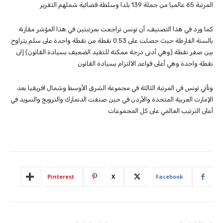
المرتبة 65 عالميا من جملة 139 بلدا وسلطة قضائية شملهم التقرير
كما ورد في هذا التصنيف، أن تونس تراجعت بمرتبتين في هذا المؤشر مقارنة
بالسنة الفارطة حيث حصلت على 0.53 نقطة من نقطة واحدة على سلم يتراوح
بين صفر نقطة (وهي أدنى درجة ممكنة للتقيد الضعيف بسيادة القانون) إلى
نقطة واحدة وهي أعلى قواعد الالتزام بسيادة القانون
وتأتي تونس في المرتبة الثالثة في مجموعة الشرق الأوسط وشمال افريقيا بعد
الإمارت العربية المتحدة والأردن في حين صنفت الدنمارك والنرويج والسويد في
أعلى الترتيب العالمي على كل المجموعات
Pinterest
X
Facebook