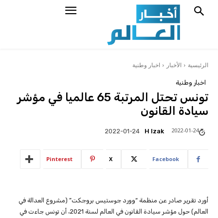
الرئيسية
الأخبار
اخبار وطنية
اخبار وطنية
تونس تحتل المرتبة 65 عالميا في مؤشر
سيادة القانون
2022-01-24
H Izak
2022-01-24
Pinterest
X
Facebook
أورد تقرير صادر عن منظمة “وورد جوستيس بروجكت” (مشروع العدالة في
العالم) حول مؤشر سيادة القانون في العالم لسنة 2021، أن تونس جاءت في