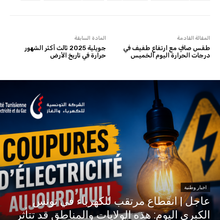
المقالة القادمة
المادة السابقة
طقس صافٍ مع ارتفاع طفيف في
جويلية 2025 ثالث أكثر الشهور
درجات الحرارة اليوم الخميس
حرارة في تاريخ الأرض
اخبار وطنية
عاجل | انقطاع مرتقب للكهرباء في تونس
الكبرى اليوم: هذه الولايات والمناطق قد تتأثر