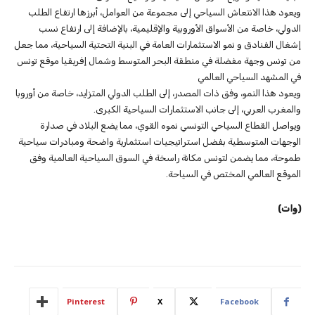
ويعود هذا الانتعاش السياحي إلى مجموعة من العوامل، أبرزها ارتفاع الطلب
الدولي، خاصة من الأسواق الأوروبية والإقليمية، بالإضافة إلى ارتفاع نسب
إشغال الفنادق و نمو الاستثمارات العامة في البنية التحتية السياحية، مما جعل
من تونس وجهة مفضلة في منطقة البحر المتوسط وشمال إفريقيا موقع تونس
في المشهد السياحي العالمي
ويعود هذا النمو، وفق ذات المصدر، إلى الطلب الدولي المتزايد، خاصة من أوروبا
والمغرب العربي، إلى جانب الاستثمارات السياحية الكبرى.
ويواصل القطاع السياحي التونسي نموه القوي، مما يضع البلاد في صدارة
الوجهات المتوسطية بفضل استراتيجيات استثمارية واضحة ومبادرات سياحية
طموحة، مما يضمن لتونس مكانة راسخة في السوق السياحية العالمية وفق
الموقع العالمي المختص في السياحة.
(وات)
Pinterest
X
Facebook