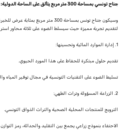
جناح تونسي بمساحة 300 متر مربع يتألق على الساحة الدولية:
وسيكون جناح تونس بمساحة 300 متر مربع ب
لتقديم تجربة مميزة حيث سيسلط الضوء على ثلاثة محاور استرا
1. إدارة الموارد المائية وتحسينها:
تقديم حلول مبتكرة للحفاظ على هذا المورد الحيوي.
تسليط الضوء على التقنيات التونسية في مجال توفير المياه وال
2. الزراعة المسؤولة وتراث الطهي:
الترويج للمنتجات المحلية الصحية والتراث الذواق التونسي.
الاحتفاء بنموذج زراعي يجمع بين التقليد والحداثة، رمز التوازن 