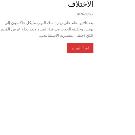
الاختلاف
2026-07-22
بعد ثلاثين عام على زيارة ملك البوب مايكل جاكسون إلى
تونس وحفلته الحدث في قبة المنزه وبعد نجاح عرض الفيلم
الذي احتفى بمسيرته الاستثنائية،...
اقرأ المزيد