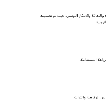
مثابة عرض للخبرة والثقافة والابتكار التونسي. حيث تم تصميمه
تيجية:
زراعة المستدامة.
بين الرفاهية والتراث.