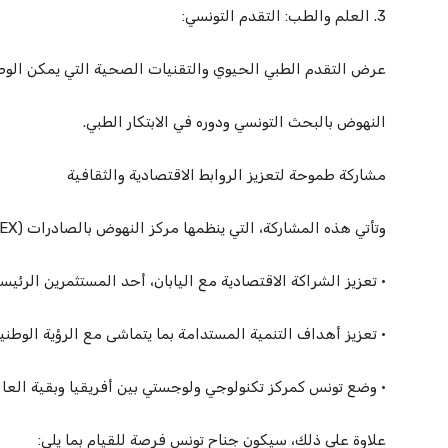
3. العلم والطب: التقدم التونسي:
عرض التقدم الطبي الحيوي والتقنيات الصحية التي يمكن الوصو
النهوض بالبحث التونسي ودوره في الابتكار الطبي.
مشاركة طموحة لتعزيز الروابط الاقتصادية والثقافية
وتأتي هذه المشاركة، التي ينظمها مركز النهوض بالصادرات (CEPEX)، في إطار استراتيجية عالمية تهدف إلى:
• تعزيز الشراكة الاقتصادية مع اليابان، أحد المستثمرين الرئي
• تعزيز أهداف التنمية المستدامة بما يتماشى مع الرؤية الوطنية
• وضع تونس كمركز تكنولوجي ولوجستي بين أفريقيا وبقية العا
علاوة على ذلك، سيكون جناح تونس فرصة للقيام بما يلي: