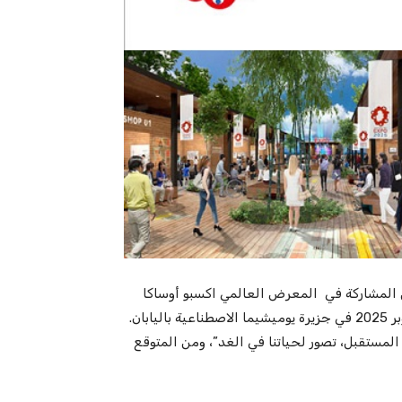
المشاركة في المعرض العالمي اكسبو أوساكا
2025 الذي سيقام في الفترة الممتدة من 13 أفريل إلى 13 أكتوبر 2025 في جزيرة يوميشيما الاصطناعية باليابان.
مستقبل، تصور لحياتنا في الغد”، ومن المتوقع