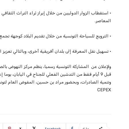
• استقطاب الزوار الدوليين من خلال إبراز ثراء التراث الثقاف
المعاصر.
• الترويج للسياحة التونسية من خلال تقديم البلاد كوجهة تجمع 
• تسهيل نقل المعرفة إلى بلدان أفريقية أخرى، وبالتالي تعزيز ال
قبل 9 أيام فقط من التدشين الفعلي للجناح في اليابان، يوما
CEPEX
X
Facebook
شارك