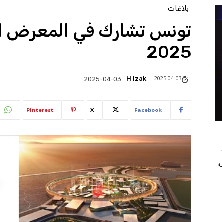
بلاغات
تونس تشارك في المعرض ال
2025‎
2025-04-03
H Izak
2025-04-03
Pinterest
X
Facebook