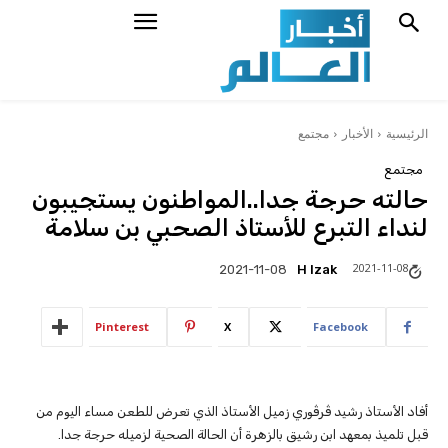
الرئيسية
الأخبار
مجتمع
مجتمع
حالته حرجة جدا..المواطنون يستجيبون
لنداء التبرع للأستاذ الصحبي بن سلامة
2021-11-08
H Izak
2021-11-08
Pinterest
X
Facebook
أفاد الأستاذ رشيد ڤرڤوري زميل الأستاذ الذي تعرض للطعن مساء اليوم من
قبل تلميذ بمعهد ابن رشيق بالزهرة أن الحالة الصحية لزميله حرجة جدا.