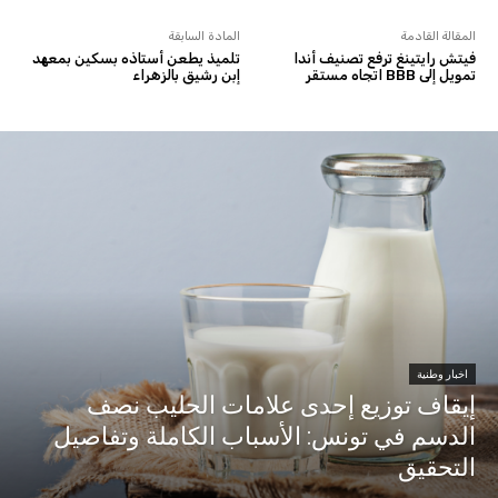
المقالة القادمة
المادة السابقة
فيتش رايتينغ ترفع تصنيف أندا
تلميذ يطعن أستاذه بسكين بمعهد
تمويل إلى BBB اتجاه مستقر
إبن رشيق بالزهراء
اخبار وطنية
إيقاف توزيع إحدى علامات الحليب نصف
الدسم في تونس: الأسباب الكاملة وتفاصيل
التحقيق