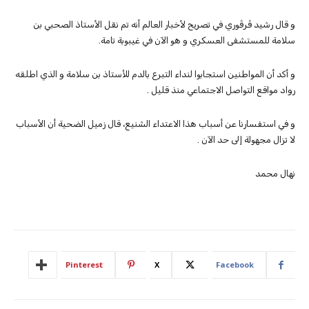
و قال رشيد ڤرڤوري في تصريح لأخبار العالم أنه تم نقل الأستاذ الصحبي بن
سلامة للمستشفى العسكري و هو الآن في غيبوبة تامة.
و أكد أن المواطنين استجابوا لنداء التبرع بالدم للأستاذ بن سلامة و الذي اطلقه
رواد مواقع التواصل الاجتماعي منذ قليل .
و في استفسارنا عن أسباب هذا الاعتداء الشنيع، قال زميل الضحية أن الأسباب
لا تزال مجهولة إلى حد الآن .
نهال محمد
Pinterest
X
Facebook