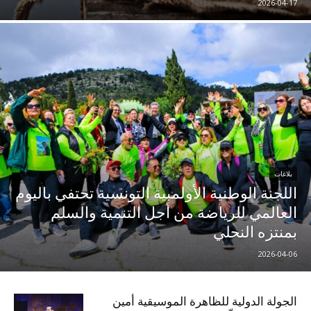
2026-04-17
بلاغات
اللجنة الوطنية الأولمبية التونسية تحتفي باليوم
العالمي للرياضة من أجل التنمية والسلم
بمنتزه النحلي
2026-04-06
الجولة الدولية للظاهرة الموسيقية أمين