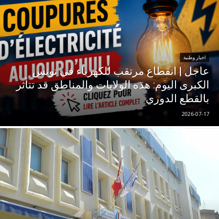
اخبار وطنية
عاجل | انقطاع مرتقب للكهرباء في تونس
الكبرى اليوم: هذه الولايات والمناطق قد تتأثر
بالقطع الدوري
2026-07-17