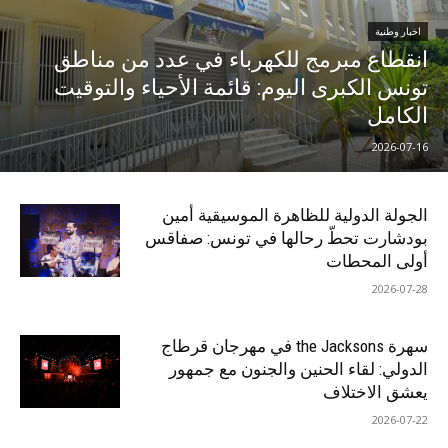
اخبار وطنية
انقطاع مبرمج للكهرباء في عدد من مناطق
تونس الكبرى اليوم: قائمة الأحياء والتوقيت
الكامل
2026-07-16
الجولة الدولية للظاهرة الموسيقية أمين
بودشارت تحطّ رحالها في تونس: صفاقس
أولى المحطات
2026-07-28
سهرة the Jacksons في مهرجان قرطاج
الدولي: لقاء الحنين والجنون مع جمهور
يعشق الاختلاف
2026-07-22