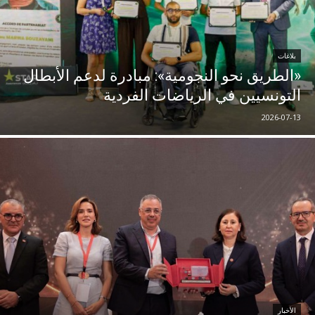
بلاغات
«الطريق نحو النجومية»: مبادرة لدعم الأبطال
التونسيين في الرياضات الفردية
2026-07-13
الأخبار