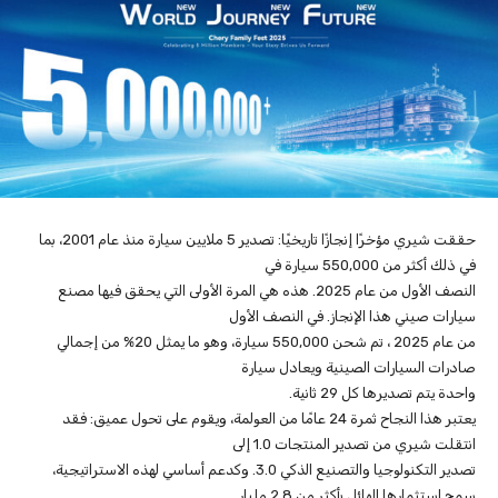
حققت شيري مؤخرًا إنجازًا تاريخيًا: تصدير 5 ملايين سيارة منذ عام 2001، بما
في ذلك أكثر من 550,000 سيارة في
النصف الأول من عام 2025. هذه هي المرة الأولى التي يحقق فيها مصنع
سيارات صيني هذا الإنجاز. في النصف الأول
من عام 2025 ، تم شحن 550,000 سيارة، وهو ما يمثل 20% من إجمالي
صادرات السيارات الصينية ويعادل سيارة
واحدة يتم تصديرها كل 29 ثانية.
يعتبر هذا النجاح ثمرة 24 عامًا من العولمة، ويقوم على تحول عميق: فقد
انتقلت شيري من تصدير المنتجات 1.0 إلى
تصدير التكنولوجيا والتصنيع الذكي 3.0. وكدعم أساسي لهذه الاستراتيجية،
سمح استثمارها الهائل بأكثر من 2.8 مليار