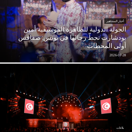
أخبار المشاهير
الجولة الدولية للظاهرة الموسيقية أمين
بودشارت تحطّ رحالها في تونس: صفاقس
أولى المحطات
2026-07-28
بلاغات