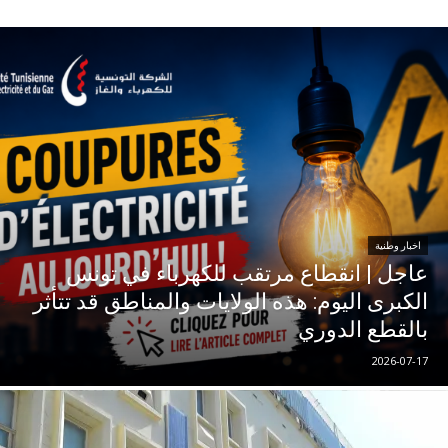
اخبار وطنية
عاجل | انقطاع مرتقب للكهرباء في تونس
الكبرى اليوم: هذه الولايات والمناطق قد تتأثر
بالقطع الدوري
2026-07-17