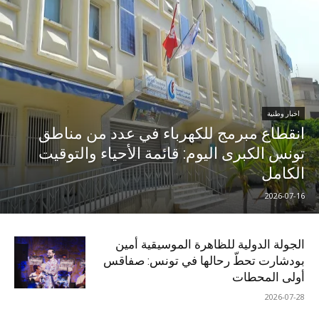
اخبار وطنية
انقطاع مبرمج للكهرباء في عدد من مناطق
تونس الكبرى اليوم: قائمة الأحياء والتوقيت
الكامل
2026-07-16
الجولة الدولية للظاهرة الموسيقية أمين
بودشارت تحطّ رحالها في تونس: صفاقس
أولى المحطات
2026-07-28