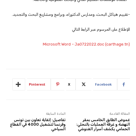
-تقييم هياكل البحث، ومدارس الدكتوراه، وبرامج ومشاريع البحث والتجديد.
للإطلاع على المرسوم عبر الرابط التالي
Microsoft Word – Ja0722022.doc (carthage.tn)
Pinterest
X
Facebook
المقالة القادمة
المادة السابقة
غموض الطابق الخامس بمقر
تفاصيل: إتفاية تعاون بين تونس
النهضة و غرفة العمليات بالنحلي:
وفرنسا لتشغيل 4000 في القطاع
الحمامي يكشف أسرار الغنوشي
السياحي