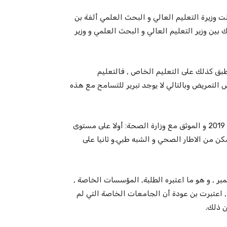
 وزيرة التعليم العالي و البحث العلمي ألفة بن
201 و هو قرار وزاري مشترك بين وزير التعليم العالي و البحث العلمي و وزير
طبق كذلك على التعليم الخاص , فالتعليم
لتمريض وبالتالي لا يوجد تبرير للتسامح مع هذه
و اعتبرت بن عودة أن عدة جامعات لم تمتثل للقرار الصادر منذ 2019 و الموثق مع وزارة الصحة: أولا على مستوى
كن من الاطار الصحي و الشبه طبي.و ثانيا على
لإعلام بقائمة الشروط و تفعيل القرار بتاريخ 10 سبتمبر , و هو ما اعتبره الطلبة, المؤسسات الخاصة ,
, اعتبرت بن عودة أن الجامعات الخاصة التي لم
ن ذلك.