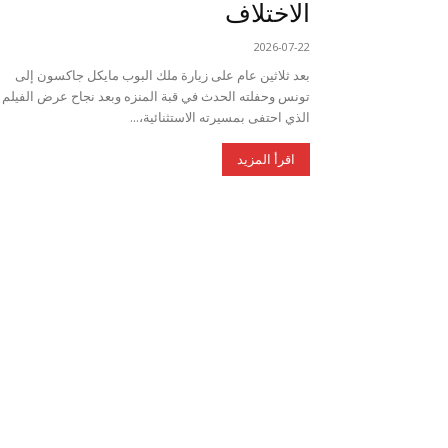
الاختلاف
2026-07-22
بعد ثلاثين عام على زيارة ملك البوب مايكل جاكسون إلى
تونس وحفلته الحدث في قبة المنزه وبعد نجاح عرض الفيلم
الذي احتفى بمسيرته الاستثنائية،...
اقرأ المزيد