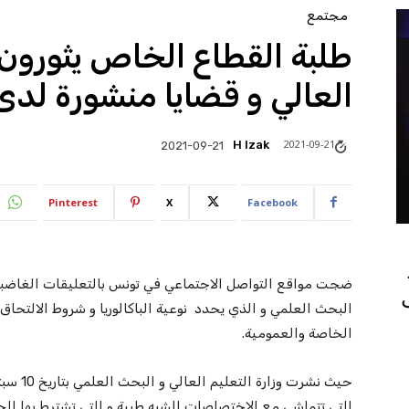
مجتمع
طلبة القطاع الخاص يثورون 
العالي و قضايا منشورة لدى 
2021-09-21
H Izak
2021-09-21
Pinterest
X
Facebook
ضجت مواقع التواصل الاجتماعي في تونس بالتعليقات الغاضبة اثر
البحث العلمي و الذي يحدد نوعية الباكالوريا و شروط الالتحا
الخاصة والعمومية.
التي تتماشى مع الاختصاصات الشبه طبية و التي تشترط بها ا