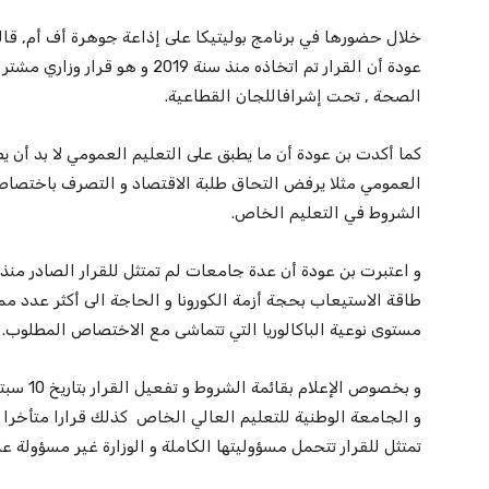
خلال حضورها في برنامج بوليتيكا على إذاعة جوهرة أف أم, قالت
عودة أن القرار تم اتخاذه منذ سنة 9
الصحة , تحت إشرافاللجان القطاعية.
كما أكدت بن عودة أن ما يطبق على التعليم العمومي لا بد أن ي
العمومي مثلا يرفض التحاق طلبة الاقتصاد و التصرف باختصاص ا
الشروط في التعليم الخاص.
طاقة الاستيعاب بحجة أزمة الكورونا و الحاجة الى أكثر عدد مم
مستوى نوعية الباكالوريا التي تتماشى مع الاختصاص المطلوب.
و بخصوص ا
و الجامعة الوطنية للتعليم العالي الخاص كذلك قرارا متأخرا 
تمتثل للقرار تتحمل مسؤوليتها الكاملة و الوزارة غير مسؤولة ع