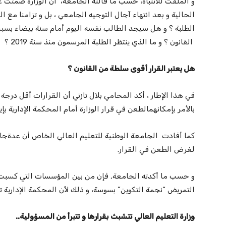
و الملفت للانتباه، حسب ما قالته الجامعة، أن الوزارة صمتت عل
الحالية و بعد انتهاء آجال التوجيه الجامعي ، بل و تزامنا مع 
الطلبة ؟ و هل سيجد الطالب نفسه اليوم أمام سنة بيضاء بسب
القانون ؟ و ما الذي ينتظر الطلبة المرسمون منذ سنة 2019 ؟
هل يعتبر القرار أقوى سلطة من القانون ؟
في هذا الإطار ، أكد المحامي بلال تازني أن القرارات أقل درجة 
بالأمر بإمكانهمالطعن في قرار الوزارة أمام المحكمة الإدارية بإ
كما أفادت الجامعة الوطنية للتعليم العالي الخاص أن عدةج
لغرض الطعن في القرار.
و حسب ما أكدته الجامعة, فإن من بين المؤسسات التي كسبت
التمريض “نجمة التكوين” بسوسة، و ذلك لأن المحكمة الإدارية 
وزارة التعليم العالي تتشبث بقرارها و تتبرأ من المسؤولية..