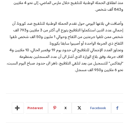
منذ انطلاق الحملة الوطنية للتلقيح خلال مارس الماضي، إلى نحو 4 ملايين
و843 ألف شخص.
وأضافت في بلاغها اليومي حول تقدم الحملة الوطنية للتلقيح ضد كورونا، أن
إجمالي عدد الذين استكملوا التلاقيح يتوزع الى أكثر من 3 ملايين و793 الف
شخص ممن تلقوا جرعتين من اللقاح وحوالي 1 مليون و50 الف شخص تلقوا
اللقاح ذي الجرعة الواحدة أو أصيبوا سابقا بكورونا.
وتجاوز العدد الإجمالي للتلاقيح الى حدود يوم 19 نوفمبر الحالي، 10 ملايين و4
الاف جرعة، وفق بلاغ الوزارة الذي أشار الى أن عدد المسجلين بمنظومة
“ايفاكس” للتسجيل عن بعد لتلقي التلاقيح، ناهز الى حدود صباح اليوم السبت،
نحو 6 ملايين و950 الف مسجل.
Pinterest
X
Facebook