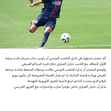
أكد مصدر مسؤول في نادي الملعب التونسي أن باريس سان جيرمان قدم عرضه
الأول للتعاقد مع اللاعب خليل العياري خلال فترة المركاتو الصيفي.
وأوضح المصدر أن إدارة الملعب التونسي طالبت وسطاء الصفقة بإعادة صياغة
العرض وزيادة قيمته المادية، إذ لم تصل القيمة المعروضة إلى مليون يورو،
الرقم الذي يحدده النادي لبيع لاعبيه للفرق الأوروبية المهتمة.
يذكر أن خليل العياري خاض مؤخراً تجارب واختبارات مع الفريق الفرنسي.