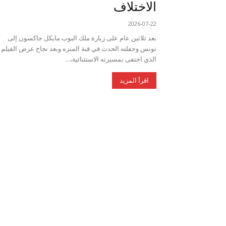
الاختلاف
2026-07-22
بعد ثلاثين عام على زيارة ملك البوب مايكل جاكسون إلى
تونس وحفلته الحدث في قبة المنزه وبعد نجاح عرض الفيلم
الذي احتفى بمسيرته الاستثنائية،...
اقرأ المزيد