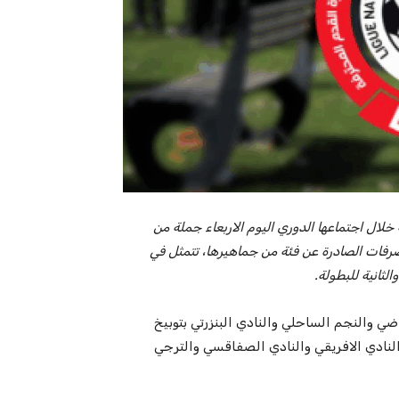
 خلال اجتماعها الدوري اليوم الاربعاء جملة من
تصرفات الصادرة عن فئة من جماهيرها، تتمثل في
لثانية للبطولة.
ضي والنجم الساحلي والنادي البنزرتي بتوبيخ
عاقبة كل من النادي الافريقي والنادي الصفاقسي والترجي