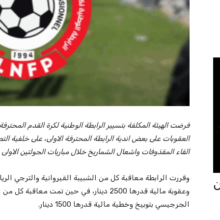
فرضت الهيئة المكلفة بتسيير الرابطة الوطنية لكرة القدم المحترفة
العقوبات على بعض اندية الرابطة المحترفة الاولى، على خلفية ال
القاء المقذوفات واشعال الشماريخ خلال مباريات الجولتين الاولى وا
وقررت الرابطة معاقبة كل من الشبيبة القيروانية والترجي الريا
جان
وعقوبة مالية قدرها 2500 دينار، في حين تمت م
الجرجيسي بتوبيخ وخطية مالية قدرها 1500 دينار.