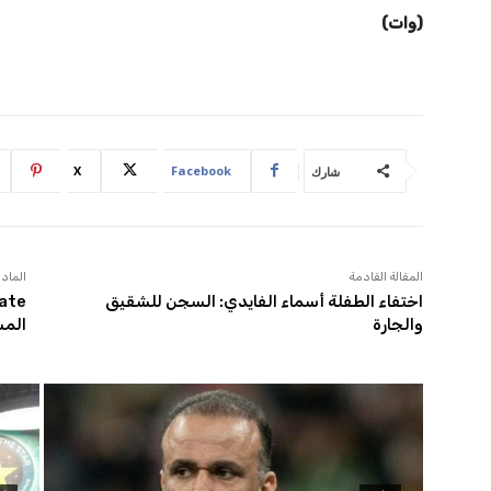
(وات)
X
Facebook
شارك
المقالة القادمة
المادة
اختفاء الطفلة أسماء الفايدي: السجن للشقيق
والجارة
المس