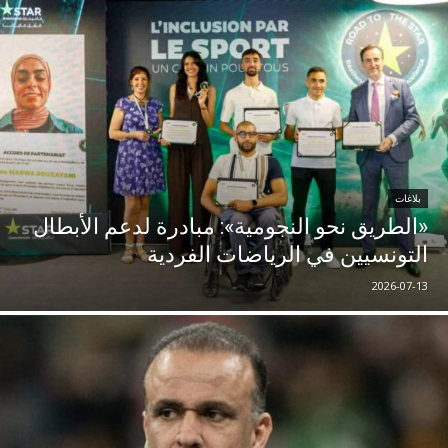
بلاغات
«الطريق نحو النجومية»: مبادرة لدعم الأبطال
التونسيين في الرياضات الفردية
2026-07-13