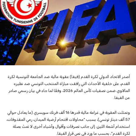
أصدر الاتحاد الدولي لكرة القدم (فيفا) عقوبة مالية ضد الجامعة التونسية لكرة
القدم، على خلفية الأحداث التي رافقت مباراة المنتخب التونسي ضد نظيره
المالاوي ضمن تصفيات كأس العالم 2026، وفقًا لما جاء في بيان رسمي صادر
عن الفيفا.
وتمثلت العقوبة في غرامة مالية قدرها 16 ألف فرنك سويسري (ما يعادل حوالي
57 ألف دينار تونسي)، بسبب “محاولات اقتحام أرضية الميدان، رمي المقذوفات،
استخدام أشعة الليزر، إلى جانب تصرفات وأقوال وأشياء أخرى لا تمتّ بصلة
لكرة القدم”، بحسب ما ورد في نص قرار الفيفا.