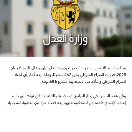
بمناسبة عيد الأضحى المبارك، أصدرت وزيرة العدل، ليلى جفال، اليوم 5 جوان
2025، قرارات السراح الشرطي بحق 462 سجينًا، وذلك بعد أخذ رأي لجنة
السراح الشرطي والتأكد من استيفائهم للشروط القانونية.
وتأتي هذه الخطوة في إطار البرامج الإصلاحية والتأهيلية التي تهدف إلى دعم
إعادة الإدماج الاجتماعي للمحكوم عليهم بعد قضاء جزء من العقوبة السجنية.