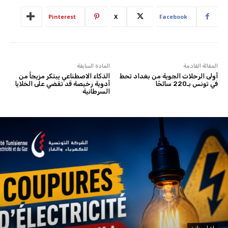
Pinterest
X
Facebook
المقالة القادمة
المادة السابقة
أولى الرحلات الجوية من بغداد تحط
الذكاء الاصطناعي يبتكر مزيجاً من
في تونس بـ220 سائحًا
أدوية رخيصة قد تقضي على الخلايا
السرطانية
اخبار وطنية