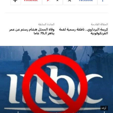
المقالة القادمة
المادة السابقة
كريمة البرداوي.. ناطقة رسمية لقمة
وفاة الممثل هشام رستم عن عمر
الفرنكوفونية
يناهز الـ75 عاما
آراء