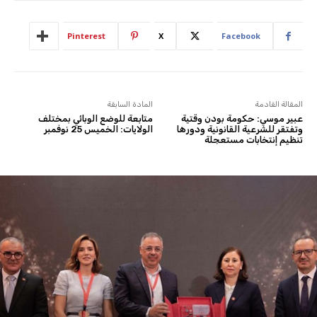
Pinterest
X
Facebook
المقالة القادمة
المادة السابقة
عبير موسي: حكومة بودن وقتية
متابعة للوضع الوبائي بمختلف
وتفتقر للشرعية القانونية ودورها
الولايات: الخميس 25 نوفمبر
تنظيم إنتخابات مستعجلة