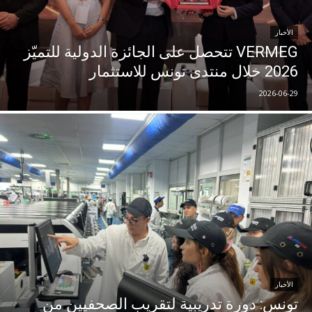
الأخبار
VERMEG تتحصل على الجائزة الدولية للتميّز
2026 خلال منتدى تونس للاستثمار
2026-06-29
الأخبار
تونس: دورة تدريبية لتقريب الصحفيين من