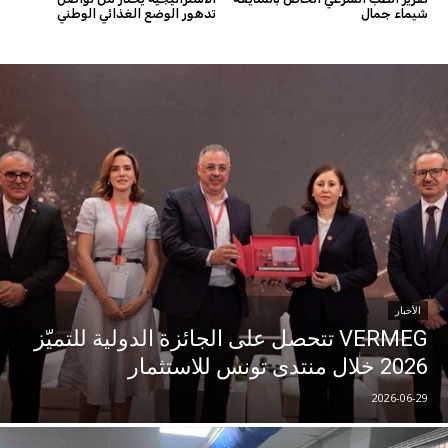
شيماء جمال
تدهور الوضع الغذائي الوطني
الأخبار
VERMEG تتحصل على الجائزة الدولية للتميّز
2026 خلال منتدى تونس للاستثمار
2026-06-29