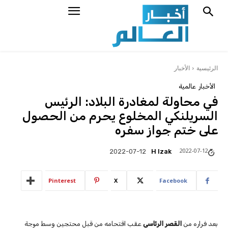
الرئيسية
الأخبار
الأخبار
عالمية
في محاولة لمغادرة البلاد: الرئيس
السريلنكي المخلوع يحرم من الحصول
على ختم جواز سفره
2022-07-12
H Izak
2022-07-12
Pinterest
X
Facebook
بعد فراره من
القصر الرئاسي
عقب اقتحامه من قبل محتجين وسط موجة