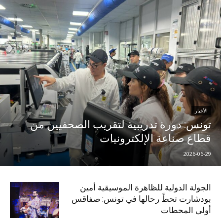
الأخبار
تونس: دورة تدريبية لتقريب الصحفيين من
قطاع صناعة الإلكترونيات
2026-06-29
الجولة الدولية للظاهرة الموسيقية أمين
بودشارت تحطّ رحالها في تونس: صفاقس
أولى المحطات