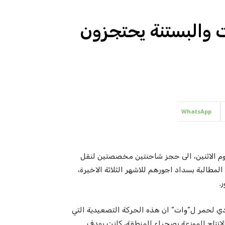
ت والبستنة يحتجزون
WhatsApp
يوم الاثنين، الى حجز شاحنتين مخصصتين لنقل
طالبة بسداد اجورهم للاشهر الثلاثة الاخيرة،
.
ادي لحمر ل”وات” ان هذه الحركة التصعيدية التي
نتاج الموزعة بصحراء المنطقة، كانت بهدف