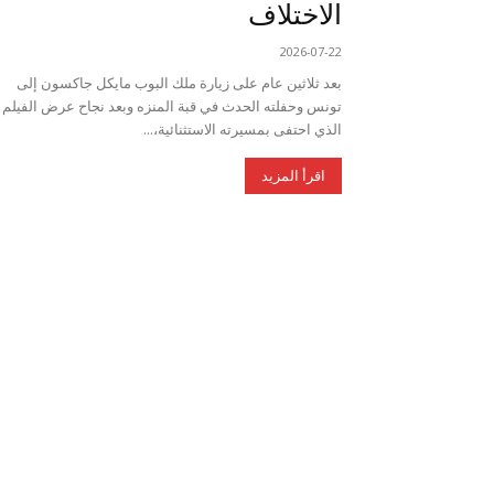
الاختلاف
2026-07-22
بعد ثلاثين عام على زيارة ملك البوب مايكل جاكسون إلى
تونس وحفلته الحدث في قبة المنزه وبعد نجاح عرض الفيلم
الذي احتفى بمسيرته الاستثنائية،...
اقرأ المزيد