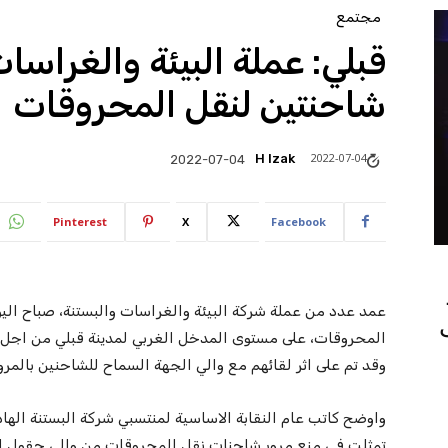
مجتمع
قبلي: عملة البيئة والغراسا
شاحنتين لنقل المحروقات
2022-07-04
H Izak
2022-07-04
Pinterest
X
Facebook
عمد عدد من عملة شركة البيئة والغراسات والبستنة، صباح ال
المحروقات، على مستوى المدخل الغربي لمدينة قبلي من اجل الم
وقد تم على اثر لقائهم مع والي الجهة السماح للشاحنين بالمرور
واوضح كاتب عام النقابة الاساسية لمنتسبي شركة البستنة اله
تمثلت في منع مرور شاحنات نقل المحروقات من والي حقول الا