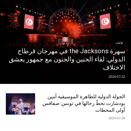
بلاغات
سهرة the Jacksons في مهرجان قرطاج
الدولي: لقاء الحنين والجنون مع جمهور يعشق
الاختلاف
2026-07-22
الجولة الدولية للظاهرة الموسيقية أمين
بودشارت تحطّ رحالها في تونس: صفاقس
أولى المحطات
2026-07-28