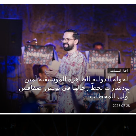
أخبار المشاهير
الجولة الدولية للظاهرة الموسيقية أمين
بودشارت تحطّ رحالها في تونس: صفاقس
أولى المحطات
2026-07-28