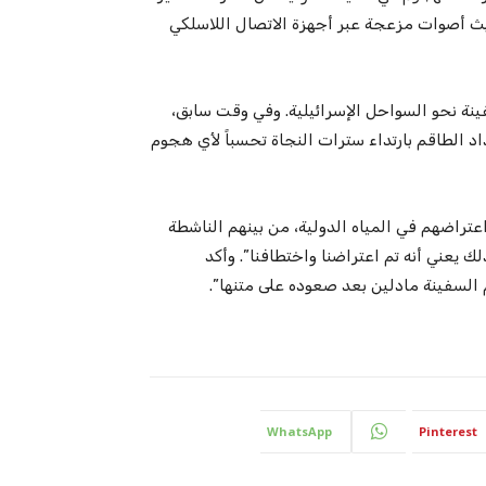
بث أصوات مزعجة عبر أجهزة الاتصال اللاسلكي
ينة نحو السواحل الإسرائيلية. وفي وقت سابق،
 الطاقم بارتداء سترات النجاة تحسباً لأي هجوم
اضهم في المياه الدولية، من بينهم الناشطة
لك يعني أنه تم اعتراضنا واختطافنا”. وأكد
لسفينة مادلين بعد صعوده على متنها”.
WhatsApp
Pinterest