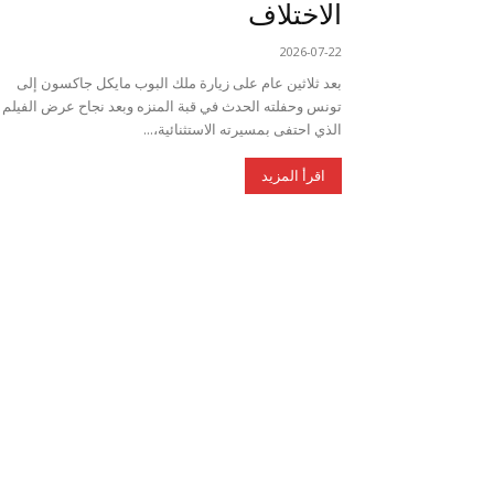
الاختلاف
2026-07-22
بعد ثلاثين عام على زيارة ملك البوب مايكل جاكسون إلى
تونس وحفلته الحدث في قبة المنزه وبعد نجاح عرض الفيلم
الذي احتفى بمسيرته الاستثنائية،...
اقرأ المزيد