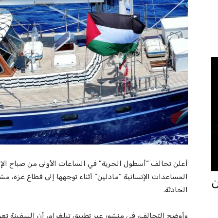
أعلن تحالف “أسطول الحرية” في الساعات الأولى من صباح الإثن
المساعدات الإنسانية “مادلين” أثناء توجهها إلى قطاع غزة، مشي
جان
الحادثة.
وأوضح التحالف، في منشور عبر تطبيق تيلغرام، أن السفينة تع