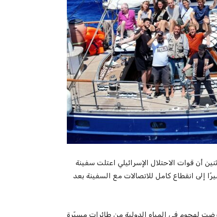
ين أن قوات الاحتلال الإسرائيلي اعتلت سفينة
رًا إلى انقطاع كامل للاتصالات مع السفينة بعد
رضت لهجوم في المياه الدولية من طائرات مسيّرة