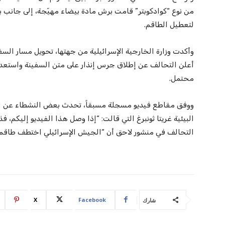
من نوع “كوادكوبتر” قامت برش مادة بيضاء مهيّجة، إلى جانب 
لتعطيل الطاقم.
وأكدت وزارة الخارجية الإسرائيلية من جهتها، تحويل مسار السف
أعلن التحالف عن إطلاق جرس إنذار على متن السفينة واستعداد
محتمل.
ووفق مقاطع فيديو مسجلة مسبقاً، تحدث بعض النشطاء عن اعتر
البيئية غريتا ثونبرغ التي قالت: “إذا وصل هذا الفيديو إليكم، فذ
التحالف في منشور لاحق أن “الجيش الإسرائيلي اختطف طاقم ا
X
Facebook
شارك