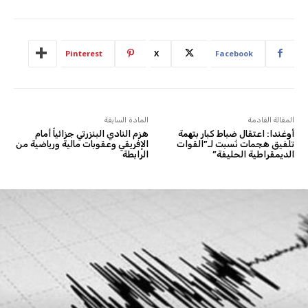
Pinterest
X
Facebook
المقالة القادمة
المادة السابقة
أوغندا: اعتقال ضباط كبار بتهمة
هزم النادي البنزرتي جزائياً أمام
تلفيق هجمات نُسبت لـ”القوات
الإفريقي وعقوبات مالية ورياضية من
الديمقراطية الحليفة”
الرابطة