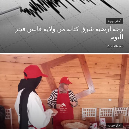
أخبار جهوية
رجة أرضية شرق كتانة من ولاية قابس فجر
اليوم
2026-02-25
أخبار جهوية