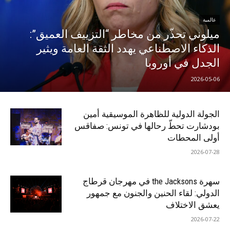
عالمية
ميلوني تحذّر من مخاطر “التزييف العميق”:
الذكاء الاصطناعي يهدد الثقة العامة ويثير
الجدل في أوروبا
2026-05-06
الجولة الدولية للظاهرة الموسيقية أمين
بودشارت تحطّ رحالها في تونس: صفاقس
أولى المحطات
2026-07-28
سهرة the Jacksons في مهرجان قرطاج
الدولي: لقاء الحنين والجنون مع جمهور
يعشق الاختلاف
2026-07-22