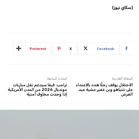
(سكاي نيوز)
Pinterest
X
Facebook
المقالة القادمة
المادة السابقة
الاحتلال يوقف رجلًا هدد بالاعتداء
ترامب: فيفا سيدعم نقل مباريات
على نتنياهو وبن غفير عشية عيد
مونديال 2026 من المدن الأمريكية
العرش
إذا وُجدت مخاوف أمنية