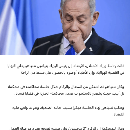
قالت رئاسة وزراء الاحتلال، الأربعاء، إن رئيس الوزراء بنيامين نتنياهو يعاني التهابا
في القصبة الهوائية، وإن الأطباء أوصوه بالحصول على قسط من الراحة
وكان نتنياهو قد اشتكى من السعال والزكام خلال جلسة محاكمته في محكمة
تل أبيب، حيث يخضع للاستجواب ضمن محاكمته الجارية في قضايا فساد.
وطلب نتنياهو إنهاء الجلسة مبكرا بسبب حالته الصحية، وهو ما وافق عليه
القضاة.
وقال للمحكمة إن الزكام “لا يتحسن”، وإن طبيبه نصحه بعدم مواصلة العمل