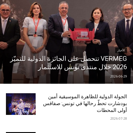
الأخبار
VERMEG تتحصل على الجائزة الدولية للتميّز
2026 خلال منتدى تونس للاستثمار
2026-06-29
الجولة الدولية للظاهرة الموسيقية أمين
بودشارت تحطّ رحالها في تونس: صفاقس
أولى المحطات
2026-07-28