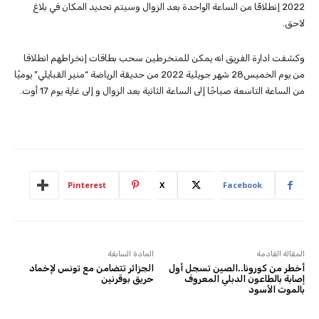
2022 إنطلاقًا من الساعة الواحدة بعد الزوال وسيتم تحديد المكان في بلاغ
لاحق.
وكشفت ادارة الفريق انه يمكن للمنخرطين سحب بطاقات إنخراطهم انطلاقا
من يوم الخميس28 شهر جويلية 2022 من حديقة الرياضة “منير القبايلي” يوميًا
من الساعة التاسعة صباحًا إلى الساعة الثانية بعد الزوال و إلى غاية يوم 17 أوت.
Pinterest
X
Facebook
المقالة القادمة
المادة السابقة
أخطر من كورونا..الصين تسجل أول
الجزائر تتضامن مع تونس لإخماد
إصابة بالطاعون الدبلي المعروف
حريق بوقرنين
بالموت الأسود