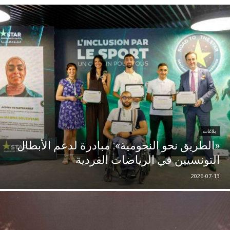
بلاغات
«الطريق نحو النجومية»: مبادرة لدعم الأبطال
التونسيين في الرياضات الفردية
2026-07-13