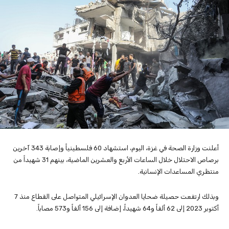
أعلنت وزارة الصحة في غزة، اليوم، استشهاد 60 فلسطينياً وإصابة 343 آخرين
برصاص الاحتلال خلال الساعات الأربع والعشرين الماضية، بينهم 31 شهيداً من
منتظري المساعدات الإنسانية.
وبذلك ارتفعت حصيلة ضحايا العدوان الإسرائيلي المتواصل على القطاع منذ 7
أكتوبر 2023 إلى 62 ألفاً و64 شهيداً، إضافة إلى 156 ألفاً و573 مصاباً.