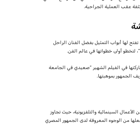
كثفة عقب العملية الجراحية.
شة
فتح لها أبواب التمثيل بفضل الفنان الراحل
 لتخطو أولى خطواتها في عالم الفن.
شاركتها في الفيلم الشهير “صعيدي في الجامعة
يف الجمهور بموهبتها.
الأعمال السينمائية والتلفزيونية، حيث تجاوز
 جعلها من الوجوه المعروفة لدى الجمهور المصري