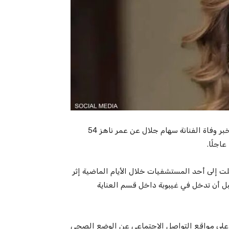
فُجعت الساحة الفنية المصرية، اليوم الثلاثاء 2 جوان 2026، بخبر وفاة الفنانة سهام جلال عن عمر ناهز 54
اجلًا.
قلت إلى أحد المستشفيات خلال الأيام الماضية إثر
 أن تدخل في غيبوبة داخل قسم العناية
على مواقع التواصل الاجتماعي عن الوضع الصحي