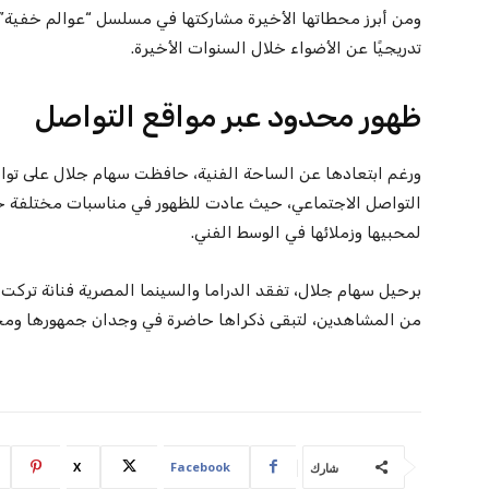
ومن أبرز محطاتها الأخيرة مشاركتها في مسلسل “عوالم خفية” 
تدريجيًا عن الأضواء خلال السنوات الأخيرة.
ظهور محدود عبر مواقع التواصل
ورغم ابتعادها عن الساحة الفنية، حافظت سهام جلال على ت
التواصل الاجتماعي، حيث عادت للظهور في مناسبات مختلفة خلال
لمحبيها وزملائها في الوسط الفني.
برحيل سهام جلال، تفقد الدراما والسينما المصرية فنانة تركت 
من المشاهدين، لتبقى ذكراها حاضرة في وجدان جمهورها ومحب
X
Facebook
شارك