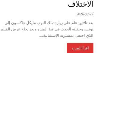
الاختلاف
2026-07-22
بعد ثلاثين عام على زيارة ملك البوب مايكل جاكسون إلى
تونس وحفلته الحدث في قبة المنزه وبعد نجاح عرض الفيلم
الذي احتفى بمسيرته الاستثنائية،...
اقرأ المزيد