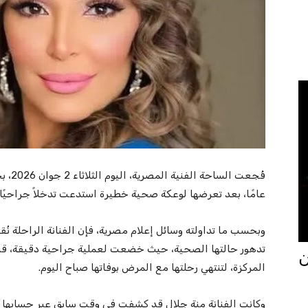
عامًا، بعد تعرضها لوعكة صحية خطيرة استدعت تدخلاً جراحيًا ع
وبحسب ما تداولته وسائل إعلام مصرية، فإن الفنانة الراحلة نُ
تدهور حالتها الصحية، حيث خضعت لعملية جراحية دقيقة، قبل
جان
المركزة، لتنتهي رحلتها مع المرض بوفاتها صباح اليوم.
وكانت الفنانة منة جلال قد كشفت في وقت سابق عبر حسابها 