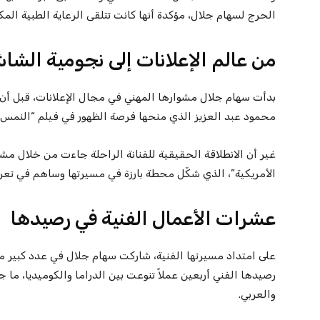
الحرج لسهام جلال، مؤكدة أنها كانت تتلقى الرعاية الطبية الم
من عالم الإعلانات إلى نجومية الشا
بدأت سهام جلال مشوارها المهني في مجال الإعلانات، قبل أن ت
محمود عبد العزيز الذي منحها فرصة الظهور في فيلم “النمس”،
غير أن الانطلاقة الحقيقية للفنانة الراحلة جاءت من خلال م
الأمريكية”، الذي شكّل محطة بارزة في مسيرتها وساهم في تعر
عشرات الأعمال الفنية في رصيدها
على امتداد مسيرتها الفنية، شاركت سهام جلال في عدد كبير من 
رصيدها الفني أربعين عملاً تنوعت بين الدراما والكوميديا، ما
والعربي.