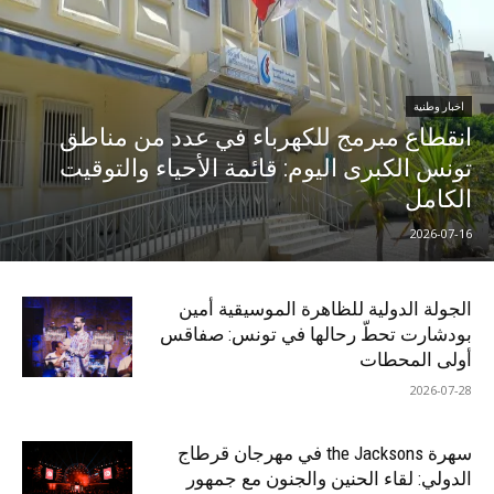
اخبار وطنية
انقطاع مبرمج للكهرباء في عدد من مناطق
تونس الكبرى اليوم: قائمة الأحياء والتوقيت
الكامل
2026-07-16
الجولة الدولية للظاهرة الموسيقية أمين
بودشارت تحطّ رحالها في تونس: صفاقس
أولى المحطات
2026-07-28
سهرة the Jacksons في مهرجان قرطاج
الدولي: لقاء الحنين والجنون مع جمهور