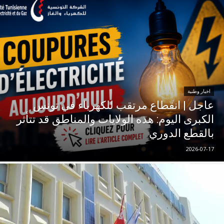
اخبار وطنية
عاجل | انقطاع مرتقب للكهرباء في تونس
الكبرى اليوم: هذه الولايات والمناطق قد تتأثر
بالقطع الدوري
2026-07-17