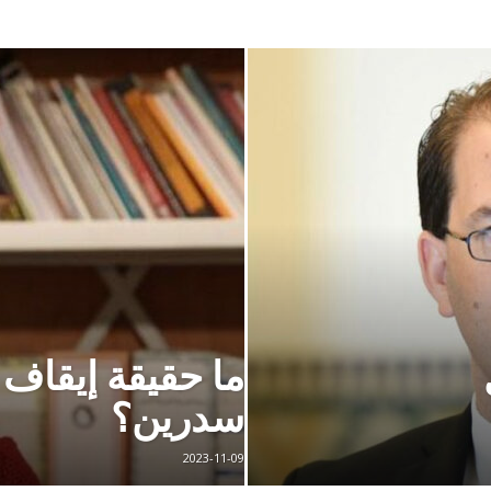
ما حقيقة إيقاف
سدرين؟
2023-11-09