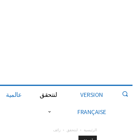
VERSION
لنتحقق
عالمية
FRANÇAISE
الرئيسية
لنتحقق
زائف