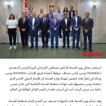
استقبل معالي وزير الصحة الدكتور مصطفى الفرجاني اليوم الرئيس التنفيذي
لـOoredoo تونس، إيَاس عساف، مرفوقاً بأعضاء فريق الإدارة بـOoredoo تونس،
وذلك في إطار لقاء خُصّص لتهنئة وزارة الصحة إثر الإنجاز الدولي الأخير الذي
حققته تونس بحصولها على شهادة منظمة الصحة العالمية التي تعلن تونس
خالية من مرض الرمد، أحد أبرز أسباب فقدان البصر القابل للوقاية في العالم.
وقد تسلّم وزير الصحة هذه الشهادة بجنيف من المدير العام لمنظمة الصحة