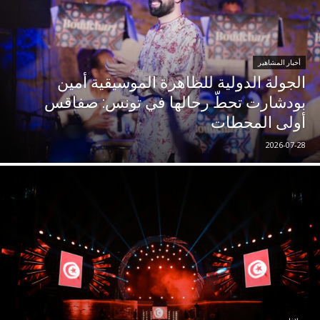
أخبار المشاهير
الجولة الدولية للظاهرة الموسيقية أمين
بودشارت تحطّ رحالها في تونس: صفاقس
أولى المحطات
2026-07-28