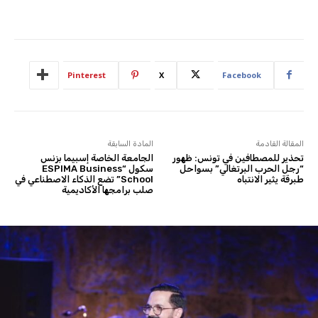
Pinterest
X
Facebook
المقالة القادمة
المادة السابقة
تحذير للمصطافين في تونس: ظهور
الجامعة الخاصة إسبيما بزنس
“رجل الحرب البرتغالي” بسواحل
سكول “ESPIMA Business
طبرقة يثير الانتباه
School” تضع الذكاء الاصطناعي في
صلب برامجها الأكاديمية