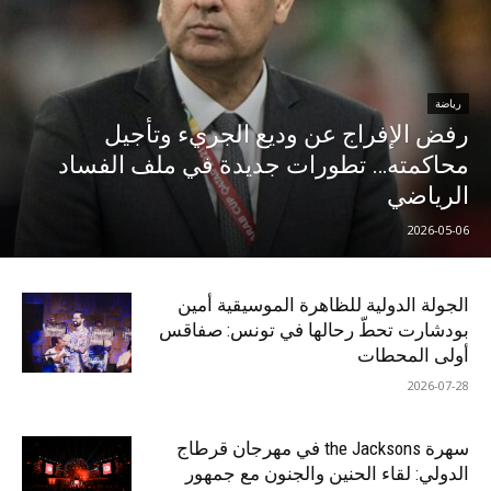
رياضة
رفض الإفراج عن وديع الجريء وتأجيل
محاكمته… تطورات جديدة في ملف الفساد
الرياضي
2026-05-06
الجولة الدولية للظاهرة الموسيقية أمين
بودشارت تحطّ رحالها في تونس: صفاقس
أولى المحطات
2026-07-28
سهرة the Jacksons في مهرجان قرطاج
الدولي: لقاء الحنين والجنون مع جمهور