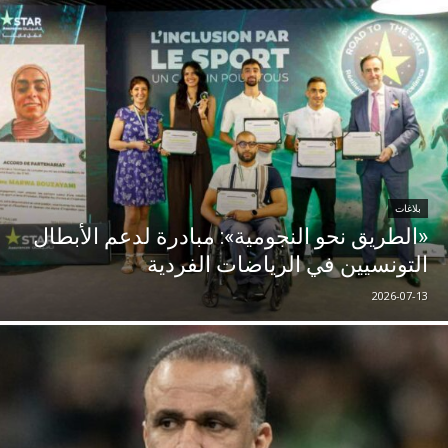
بلاغات
«الطريق نحو النجومية»: مبادرة لدعم الأبطال
التونسيين في الرياضات الفردية
2026-07-13