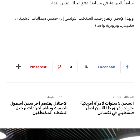
سابقاً بالبرونزية في مسابقة دفع الجلة لنفس الفئة.
وبهذا الإنجاز، ارتفع رصيد المنتخب التونسي إلى خمس ميداليات: ذهبيتان،
فضيتان، وبرونزية واحدة.
Pinterest
X
Facebook
المقالة القادمة
المادة السابقة
السجن 5 سنوات لامرأة أمريكية
الاحتلال يقتحم آخر سفن أسطول
حاولت إغراق طفلة من أصل
الصمود ويباشر إجراءات ترحيل
فلسطيني في تكساس
النشطاء المختطفين