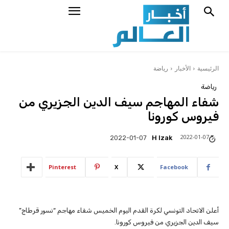
الرئيسية
الأخبار
رياضة
رياضة
شفاء المهاجم سيف الدين الجزيري من
فيروس كورونا
2022-01-07
H Izak
2022-01-07
Pinterest
X
Facebook
أعلن الاتحاد التونسي لكرة القدم اليوم الخميس شفاء مهاجم “نسور قرطاج”
سيف الدين الجزيري من فيروس كورونا.