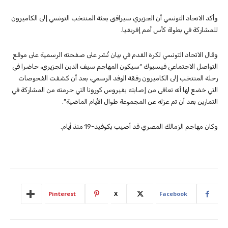
وأكد الاتحاد التونسي أن الجزيري سيرافق بعثة المنتخب التونسي إلى الكاميرون
للمشاركة في بطولة كأس أمم إفريقيا.
وقال الاتحاد التونسي لكرة القدم في بيان نُشر على صفحته الرسمية على موقع
التواصل الاجتماعي فيسبوك “سيكون المهاجم سيف الدين الجزيري، حاضرا في
رحلة المنتخب إلى الكاميرون رفقة الوفد الرسمي، بعد أن كشفت الفحوصات
التي خضع لها أنه تعافى من إصابته بفيروس كورونا التي حرمته من المشاركة في
التمارين بعد أن تم عزله عن المجموعة طوال الأيام الماضية”.
وكان مهاجم الزمالك المصري قد أصيب بكوفيد-19 منذ أيام.
Pinterest
X
Facebook