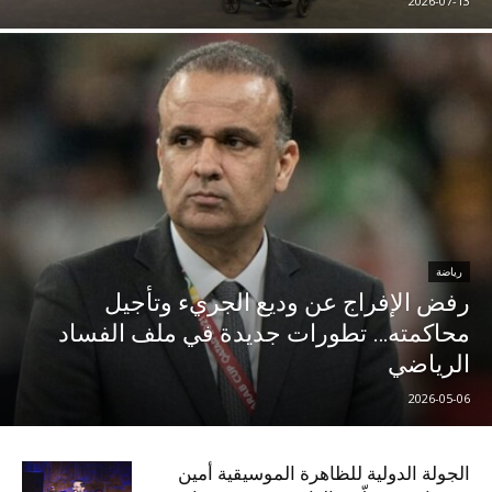
2026-07-13
رياضة
رفض الإفراج عن وديع الجريء وتأجيل
محاكمته… تطورات جديدة في ملف الفساد
الرياضي
2026-05-06
الجولة الدولية للظاهرة الموسيقية أمين