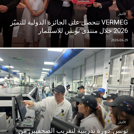
الأخبار
VERMEG تتحصل على الجائزة الدولية للتميّز
2026 خلال منتدى تونس للاستثمار
2026-06-29
الأخبار
تونس: دورة تدريبية لتقريب الصحفيين من