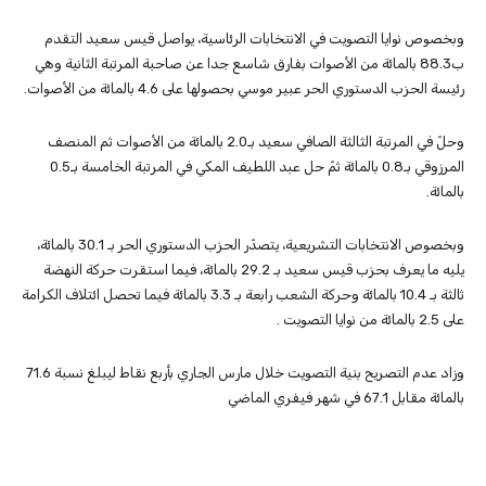
وبخصوص نوايا التصويت في الانتخابات الرئاسية، يواصل قيس سعيد التقدم
ب88.3 بالمائة من الأصوات بفارق شاسع جدا عن صاحبة المرتبة الثانية وهي
رئيسة الحزب الدستوري الحر عبير موسي بحصولها على 4.6 بالمائة من الأصوات.
وحلّ في المرتبة الثالثة الصافي سعيد بـ2.0 بالمائة من الأصوات ثم المنصف
المرزوقي بـ0.8 بالمائة ثمّ حل عبد اللطيف المكي في المرتبة الخامسة بـ0.5
بالمائة.
وبخصوص الانتخابات التشريعية، يتصدّر الحزب الدستوري الحر بـ 30.1 بالمائة،
يليه ما يعرف بحزب قيس سعيد بـ 29.2 بالمائة، فيما استقرت حركة النهضة
ثالثة بـ 10.4 بالمائة وحركة الشعب رابعة بـ 3.3 بالمائة فيما تحصل ائتلاف الكرامة
على 2.5 بالمائة من نوايا التصويت .
وزاد عدم التصريح بنية التصويت خلال مارس الجاري بأربع نقاط ليبلغ نسبة 71.6
بالمائة مقابل 67.1 في شهر فيفري الماضي